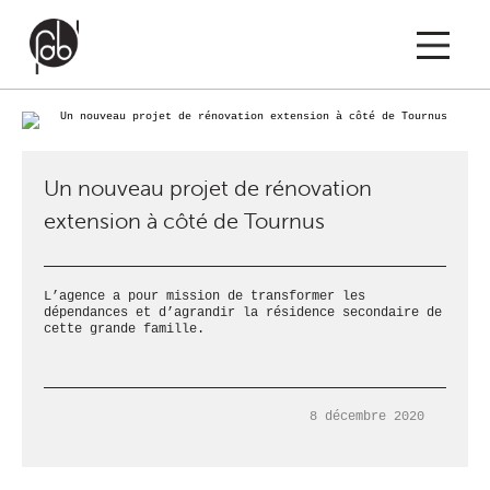
EIL
PROJETS
ACTUS
A PROPOS
CO
Un nouveau projet de rénovation
MENTIONS LÉGAL
extension à côté de Tournus
L’agence a pour mission de transformer les
dépendances et d’agrandir la résidence secondaire de
cette grande famille.
8 décembre 2020