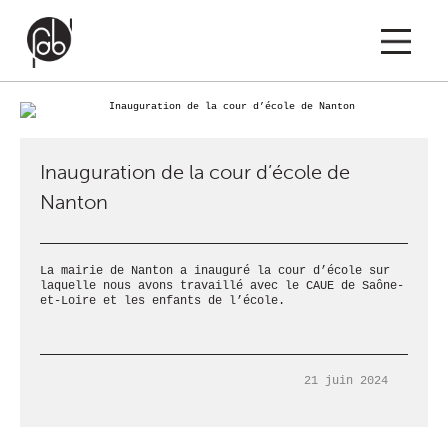
EIL
PROJETS
ACTUS
A PROPOS
CO
Inauguration de la cour d’école de
MENTIONS LÉGAL
Nanton
La mairie de Nanton a inauguré la cour d’école sur
laquelle nous avons travaillé avec le CAUE de Saône-
et-Loire et les enfants de l’école.
21 juin 2024