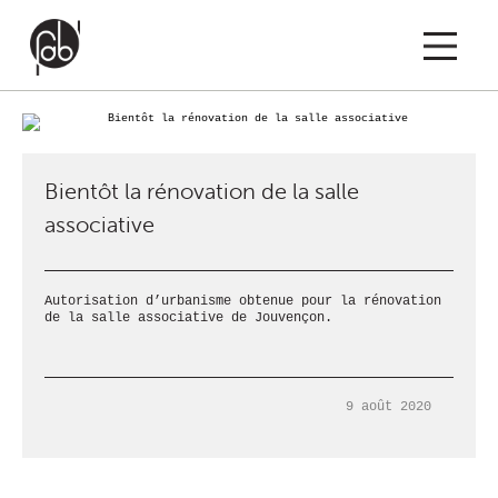
EIL
PROJETS
ACTUS
A PROPOS
CO
Bientôt la rénovation de la salle
MENTIONS LÉGAL
associative
Autorisation d’urbanisme obtenue pour la rénovation
de la salle associative de Jouvençon.
9 août 2020